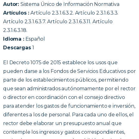
Autor:
Sistema Único de Información Normativa
Artículos :
Artículo 2.3.1.6.3.2. Artículo 2.3.1.6.3.3.
Artículo 2.3.1.6.3.7. Artículo 2.3.1.6.3.11. Artículo
2.3.1.6.3.18.
Idioma :
Español
Descargas
1
El Decreto 1075 de 2015 establece los usos que
pueden darse a los Fondos de Servicios Educativos por
parte de los establecimientos públicos, permitiendo
que sean administrados autónomamente por el rector
o director en coordinación con el consejo directivo
para atender los gastos de funcionamiento e inversión,
diferentes a los de personal. Para cada uno de ellos, el
rector debe elaborar un presupuesto anual que
contemple los ingresos y gastos correspondientes,