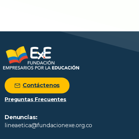
Contáctenos
Preguntas Frecuentes
Denuncias:
lineaetica@fundacionexe.org.co