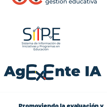
Promoviendo
la
evaluación
y