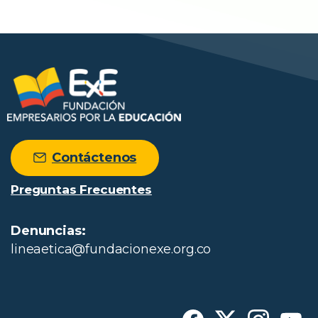
Contáctenos
Preguntas Frecuentes
Denuncias:
lineaetica@fundacionexe.org.co