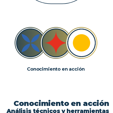
Conocimiento en acción
Conocimiento
en
acción
Análisis
técnicos
y
herramientas