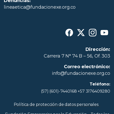
Denuncias:
lineaetica@fundacionexe.org.co
Dirección:
Carrera 7 N° 74 B – 56, Of. 303
Correo electrónico:
info@fundacionexe.org.co
Teléfono:
(57) (601)-7440168 +57 3176409280
Política de protección de datos personales