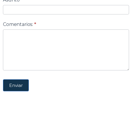
Comentarios:
*
Enviar