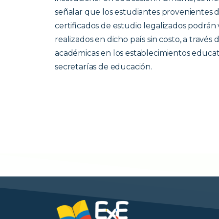
señalar que los estudiantes provenientes
certificados de estudio legalizados podrán 
realizados en dicho país sin costo, a través
académicas en los establecimientos educat
secretarías de educación.