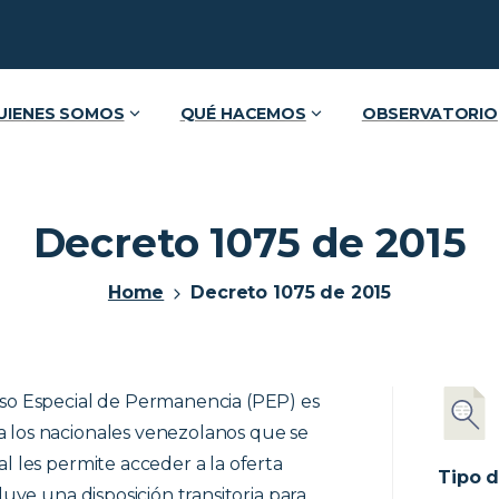
UIENES SOMOS
QUÉ HACEMOS
OBSERVATORIO
Decreto 1075 de 2015
Home
Decreto 1075 de 2015
iso Especial de Permanencia (PEP) es
a los nacionales venezolanos que se
l les permite acceder a la oferta
Tipo d
luye una disposición transitoria para