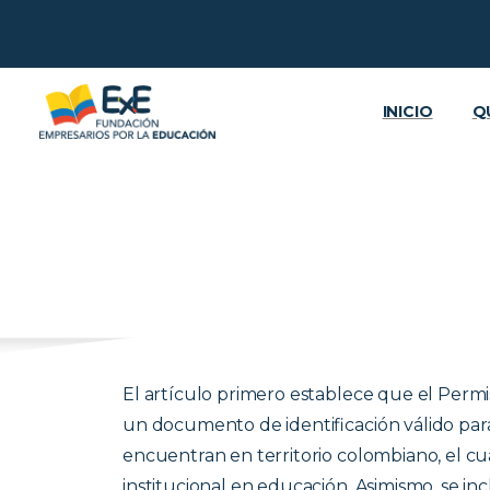
INICIO
Q
El artículo primero establece que el Perm
un documento de identificación válido par
encuentran en territorio colombiano, el cua
institucional en educación. Asimismo, se inc