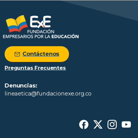
Contáctenos
Preguntas Frecuentes
Denuncias:
lineaetica@fundacionexe.org.co